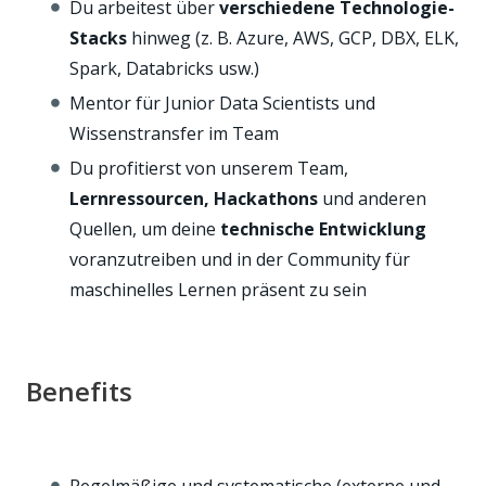
Du arbeitest über
verschiedene Technologie-
Stacks
hinweg (z. B. Azure, AWS, GCP, DBX, ELK,
Spark, Databricks usw.)
Mentor für Junior Data Scientists und
Wissenstransfer im Team
Du profitierst von unserem Team,
Lernressourcen, Hackathons
und anderen
Quellen, um deine
technische Entwicklung
voranzutreiben und in der Community für
maschinelles Lernen präsent zu sein
Benefits
Regelmäßige und systematische (externe und