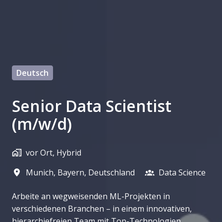
Deutsch
Senior Data Scientist
(m/w/d)
vor Ort, Hybrid
Munich
,
Bayern
,
Deutschland
Data Science
Arbeite an wegweisenden ML-Projekten in
verschiedenen Branchen – in einem innovativen,
hierarchiefreien Team mit Top-Technologien,