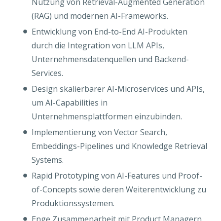
Nutzung von Retrieval-Augmented Generation
(RAG) und modernen AI-Frameworks.
Entwicklung von End-to-End AI-Produkten
durch die Integration von LLM APIs,
Unternehmensdatenquellen und Backend-
Services.
Design skalierbarer AI-Microservices und APIs,
um AI-Capabilities in
Unternehmensplattformen einzubinden.
Implementierung von Vector Search,
Embeddings-Pipelines und Knowledge Retrieval
Systems.
Rapid Prototyping von AI-Features und Proof-
of-Concepts sowie deren Weiterentwicklung zu
Produktionssystemen.
Enge Zusammenarbeit mit Product Managern,