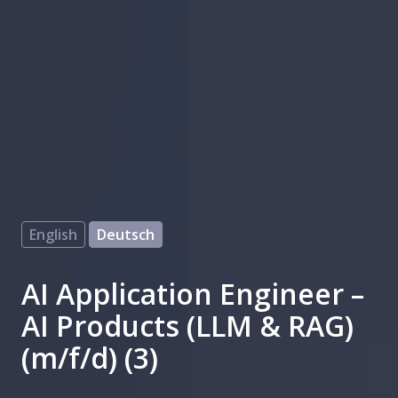
English
Deutsch
AI Application Engineer –
AI Products (LLM & RAG)
(m/f/d) (3)